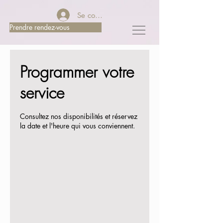
Se connecter
Prendre rendez-vous
Programmer votre
service
Consultez nos disponibilités et réservez
la date et l'heure qui vous conviennent.