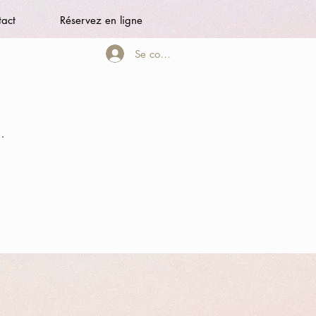
tact
Réservez en ligne
Se connecter
.