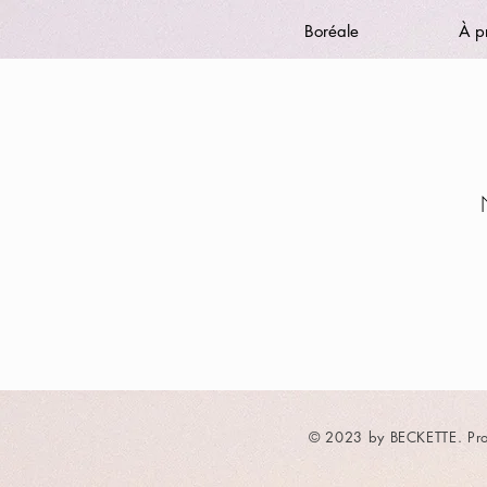
Boréale
À p
© 2023 by BECKETTE. Pro