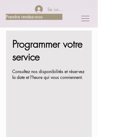
Se connecter
Prendre rendez-vous
Programmer votre
service
Consultez nos disponibilités et réservez
la date et l'heure qui vous conviennent.