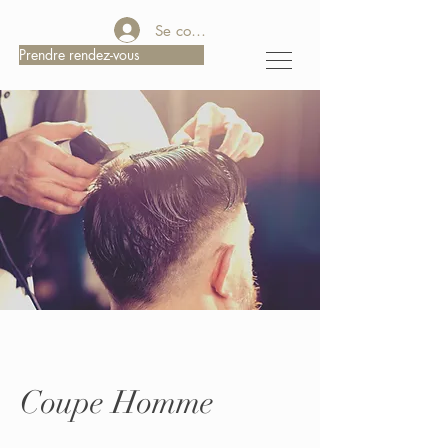
Se connecter
Prendre rendez-vous
Coupe Homme