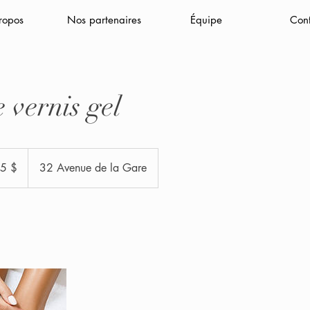
ropos
Nos partenaires
Équipe
Con
 vernis gel
llars
diens
5 $
32 Avenue de la Gare